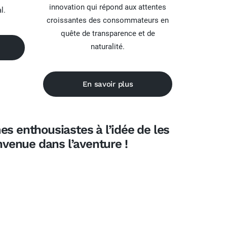
innovation qui répond aux attentes
l.
croissantes des consommateurs en
quête de transparence et de
naturalité.
En savoir plus
s enthousiastes à l’idée de les
nvenue dans l’aventure
!