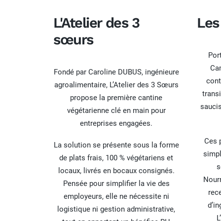
L'Atelier des 3
Les
sœurs
Por
Cam
Fondé par Caroline DUBUS, ingénieure
cont
agroalimentaire, L’Atelier des 3 Sœurs
trans
propose la première cantine
saucis
végétarienne clé en main pour
entreprises engagées.
Ces 
La solution se présente sous la forme
simpl
de plats frais, 100 % végétariens et
s
locaux, livrés en bocaux consignés.
Nourr
Pensée pour simplifier la vie des
rece
employeurs, elle ne nécessite ni
d’in
logistique ni gestion administrative,
L