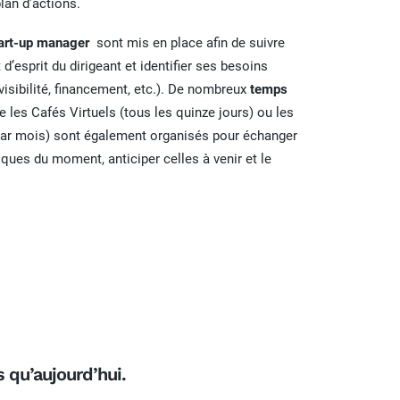
lan d’actions.
start-up manager
sont mis en place afin de suivre
 d’esprit du dirigeant et identifier ses besoins
 visibilité, financement, etc.). De nombreux
temps
les Cafés Virtuels (tous les quinze jours) ou les
par mois) sont également organisés pour échanger
iques du moment, anticiper celles à venir et le
 qu’aujourd’hui.