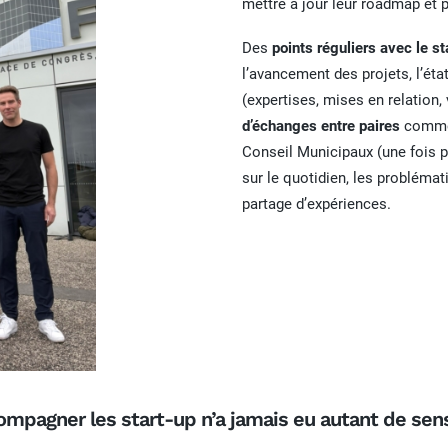
mettre à jour leur roadmap et p
Des
points réguliers avec le 
l’avancement des projets, l’état
(expertises, mises en relation,
d’échanges entre paires
comme 
Conseil Municipaux (une fois 
sur le quotidien, les problémat
partage d’expériences.
ompagner les start-up n’a jamais eu autant de sens