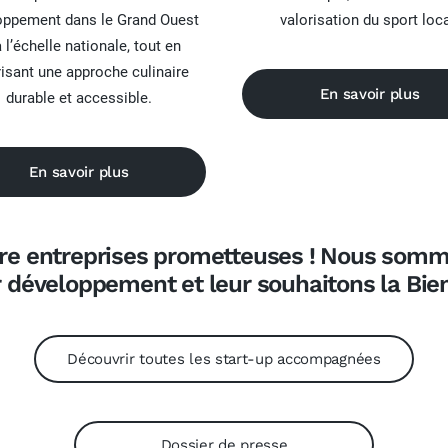
oppement dans le Grand Ouest
valorisation du sport loca
à l’échelle nationale, tout en
risant une approche culinaire
En savoir plus
durable et accessible.
En savoir plus
re entreprises prometteuses ! Nous somme
 développement et leur souhaitons la
Bie
Découvrir toutes les start-up accompagnées
Dossier de presse