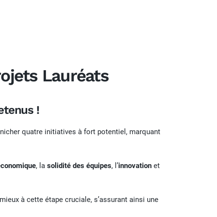
rojets Lauréats
etenus !
icher quatre initiatives à fort potentiel, marquant
 économique
, la
solidité des équipes
, l’
innovation
et
ieux à cette étape cruciale, s’assurant ainsi une