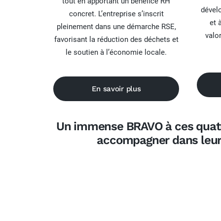
tout en apportant un bénéfice RH
dével
concret. L’entreprise s’inscrit
et 
pleinement dans une démarche RSE,
valo
favorisant la réduction des déchets et
le soutien à l’économie locale.
En savoir plus
Un immense
BRAVO
à ces quat
accompagner dans leur