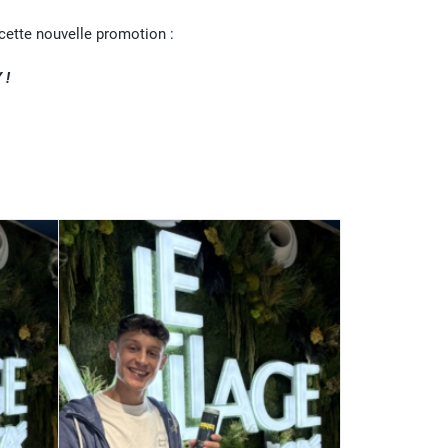
 cette nouvelle promotion :
 !