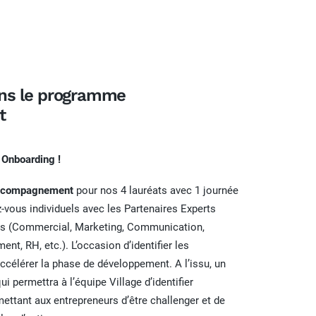
ans le programme
t
Onboarding !
accompagnement
pour nos 4 lauréats avec 1 journée
-vous individuels avec les Partenaires Experts
rs (Commercial, Marketing, Communication,
nt, RH, etc.). L’occasion d’identifier les
accélérer la phase de développement. A l’issu, un
ui permettra à l’équipe Village d’identifier
ettant aux entrepreneurs d’être challenger et de