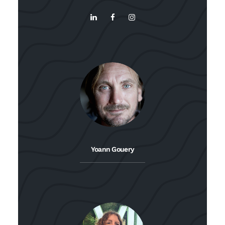
Yoann Gouery