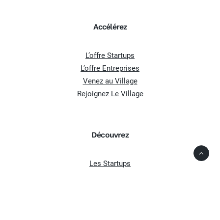
Accélérez
L’offre Startups
L’offre Entreprises
Venez au Village
Rejoignez Le Village
Découvrez
Les Startups
Les Partenaires
Actualités
Agenda