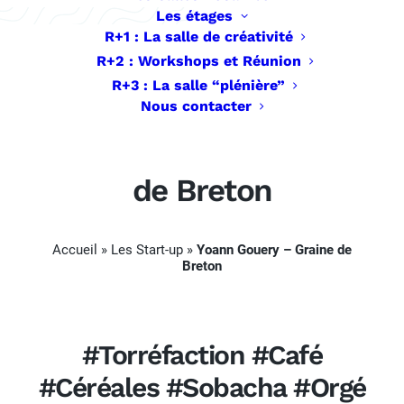
Les étages
R+1 : La salle de créativité
R+2 : Workshops et Réunion
R+3 : La salle “plénière”
Nous contacter
Yoann Gouery – Graine
de Breton
Accueil
»
Les Start-up
»
Yoann Gouery – Graine de
Breton
#Torréfaction #Café
#Céréales #Sobacha #Orgé