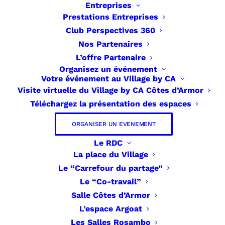
Entreprises
Prestations Entreprises
Club Perspectives 360
Nos Partenaires
L’offre Partenaire
Organisez un événement
Votre événement au Village by CA
Visite virtuelle du Village by CA Côtes d’Armor
Téléchargez la présentation des espaces
ORGANISER UN EVENEMENT
Le RDC
La place du Village
Le “Carrefour du partage”
Le “Co-travail”
Salle Côtes d’Armor
L’espace Argoat
Les Salles Rosambo